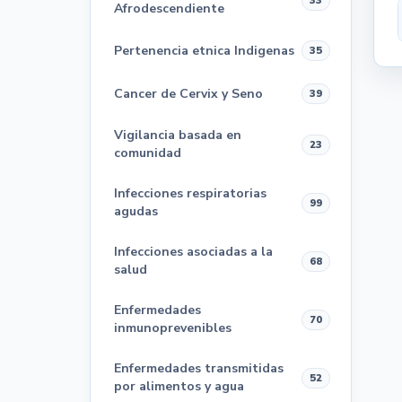
33
Afrodescendiente
Pertenencia etnica Indigenas
35
Cancer de Cervix y Seno
39
Vigilancia basada en
23
comunidad
Infecciones respiratorias
99
agudas
Infecciones asociadas a la
68
salud
Enfermedades
70
inmunoprevenibles
Enfermedades transmitidas
52
por alimentos y agua