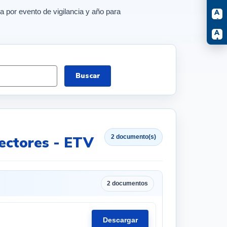
a por evento de vigilancia y año para
A
-
A
+
Buscar
2 documento(s)
ectores - ETV
2 documentos
Descargar