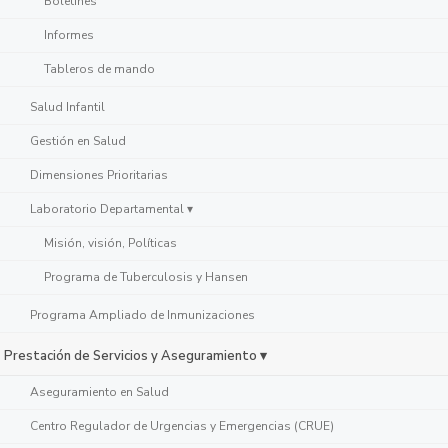
Boletines
Informes
Tableros de mando
Salud Infantil
Gestión en Salud
Dimensiones Prioritarias
Laboratorio Departamental ▾
Misión, visión, Políticas
Programa de Tuberculosis y Hansen
Programa Ampliado de Inmunizaciones
Prestación de Servicios y Aseguramiento ▾
Aseguramiento en Salud
Centro Regulador de Urgencias y Emergencias (CRUE)