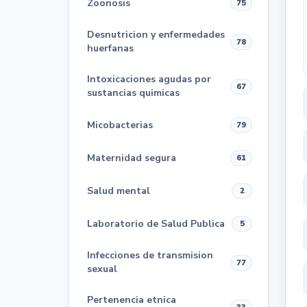
Zoonosis
75
Desnutricion y enfermedades
78
huerfanas
Intoxicaciones agudas por
67
sustancias quimicas
Micobacterias
79
Maternidad segura
61
Salud mental
2
Laboratorio de Salud Publica
5
Infecciones de transmision
77
sexual
Pertenencia etnica