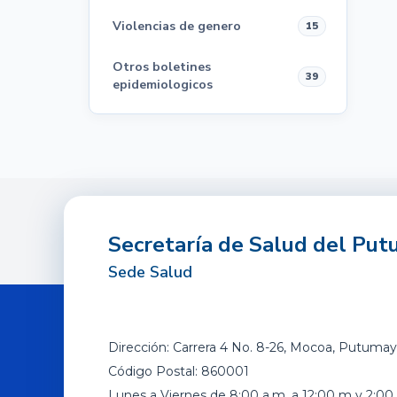
Violencias de genero
15
Otros boletines
39
epidemiologicos
Secretaría de Salud del Pu
Sede Salud
Dirección: Carrera 4 No. 8-26, Mocoa, Putumay
Código Postal: 860001
Lunes a Viernes de 8:00 a.m. a 12:00 m y 2:00 