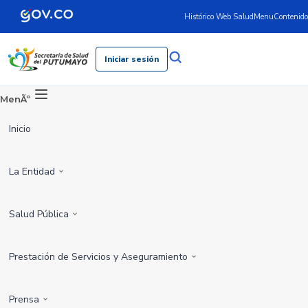
Histórico Web Salud
Menu
Contenido
Iniciar sesión
MenÃº
Inicio
La Entidad
Salud Pública
Prestación de Servicios y Aseguramiento
Prensa