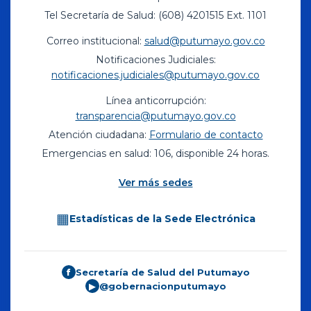
Tel Secretaría de Salud: (608) 4201515 Ext. 1101
Correo institucional:
salud@putumayo.gov.co
Notificaciones Judiciales:
notificaciones.judiciales@putumayo.gov.co
Línea anticorrupción:
transparencia@putumayo.gov.co
Atención ciudadana:
Formulario de contacto
Emergencias en salud: 106, disponible 24 horas.
Ver más sedes
▦
Estadísticas de la Sede Electrónica
Secretaría de Salud del Putumayo
f
@gobernacionputumayo
▶