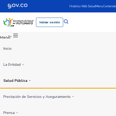
Histórico Web Salud
Menu
Contenido
Iniciar sesión
MenÃº
Inicio
La Entidad
Salud Pública
Prestación de Servicios y Aseguramiento
Prensa