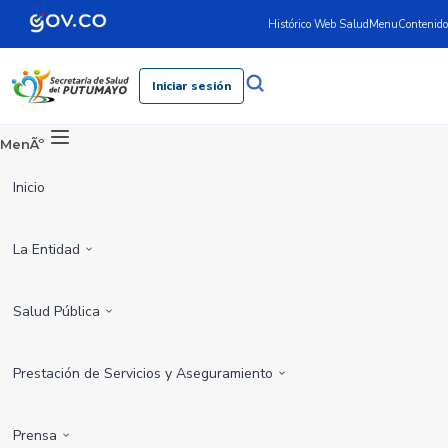
Histórico Web Salud
Menu
Contenido
Iniciar sesión
MenÃº
Inicio
La Entidad
Salud Pública
Prestación de Servicios y Aseguramiento
Prensa