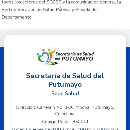
todos los actores del SGSSS y la comunidad en general, la
Red de Servicios de Salud Pública y Privada del
Departamento.
Secretaría de Salud del
Putumayo
Sede Salud
Dirección: Carrera 4 No. 8-26, Mocoa, Putumayo,
Colombia.
Código Postal: 860001
Lunes a Viernes de 8:00 a.m. a 12:00 m y 2:00 p.m. a