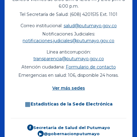
6:00 p.m.
Tel Secretaría de Salud: (608) 4201515 Ext. 1101
Correo institucional:
salud@putumayo.gov.co
Notificaciones Judiciales:
notificaciones.judiciales@putumayo.gov.co
Línea anticorrupción:
transparencia@putumayo.gov.co
Atención ciudadana:
Formulario de contacto
Emergencias en salud: 106, disponible 24 horas.
Ver más sedes
▦
Estadísticas de la Sede Electrónica
Secretaría de Salud del Putumayo
f
@gobernacionputumayo
▶