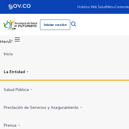
Histórico Web Salud
Menu
Contenido
Iniciar sesión
MenÃº
Inicio
La Entidad
Salud Pública
Prestación de Servicios y Aseguramiento
Prensa