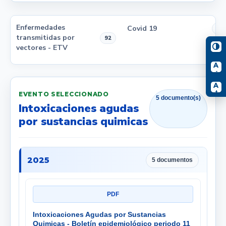
Enfermedades
Covid 19
1
transmitidas por
92
vectores - ETV
A
-
A
+
EVENTO SELECCIONADO
5 documento(s)
Intoxicaciones agudas
por sustancias quimicas
2025
5 documentos
PDF
Intoxicaciones Agudas por Sustancias
Quimicas - Boletín epidemiológico periodo 11