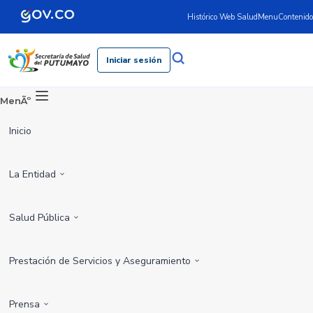
Histórico Web Salud
Menu
Contenido
Iniciar sesión
MenÃº
Inicio
La Entidad
Salud Pública
Prestación de Servicios y Aseguramiento
Prensa