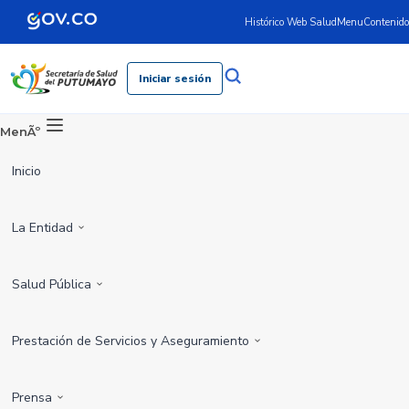
Histórico Web Salud
Menu
Contenido
Iniciar sesión
MenÃº
Inicio
La Entidad
Salud Pública
Prestación de Servicios y Aseguramiento
Prensa