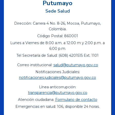
Putumayo
Sede Salud
Dirección: Carrera 4 No. 8-26, Mocoa, Putumayo,
Colombia.
Código Postal: 860001
Lunes a Viernes de 8:00 a.m. a 12:00 m y 2:00 p.m. a
6:00 p.m.
Tel Secretaría de Salud: (608) 4201515 Ext. 1101
Correo institucional:
salud@putumayo.gov.co
Notificaciones Judiciales:
notificaciones.judiciales@putumayo.gov.co
Línea anticorrupción:
transparencia@putumayo.gov.co
Atención ciudadana:
Formulario de contacto
Emergencias en salud: 106, disponible 24 horas.