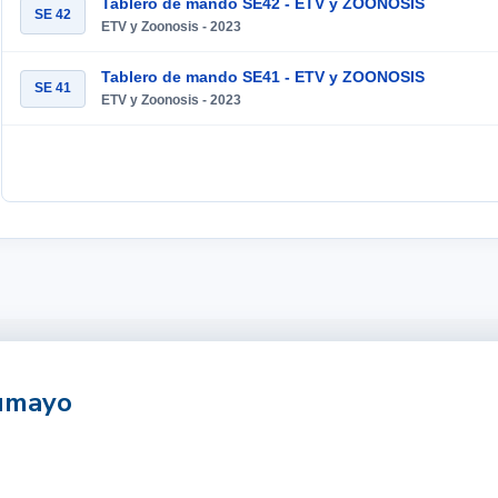
Tablero de mando SE42 - ETV y ZOONOSIS
SE 42
ETV y Zoonosis - 2023
Tablero de mando SE41 - ETV y ZOONOSIS
SE 41
ETV y Zoonosis - 2023
tumayo