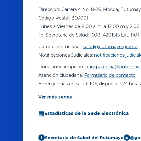
Dirección: Carrera 4 No. 8-26, Mocoa, Putumay
Código Postal: 860001
Lunes a Viernes de 8:00 a.m. a 12:00 m y 2:00 
Tel Secretaría de Salud: (608) 4201515 Ext. 1101
Correo institucional:
salud@putumayo.gov.co
Notificaciones Judiciales:
notificaciones.judic
Línea anticorrupción:
transparencia@putumayo
Atención ciudadana:
Formulario de contacto
Emergencias en salud: 106, disponible 24 horas
Ver más sedes
▦
Estadísticas de la Sede Electrónica
Secretaría de Salud del Putumayo
@go
f
▶