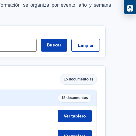
nformación se organiza por evento, año y semana
A
+
Buscar
Limpiar
15 documento(s)
15 documentos
Ver tablero
Ver tablero