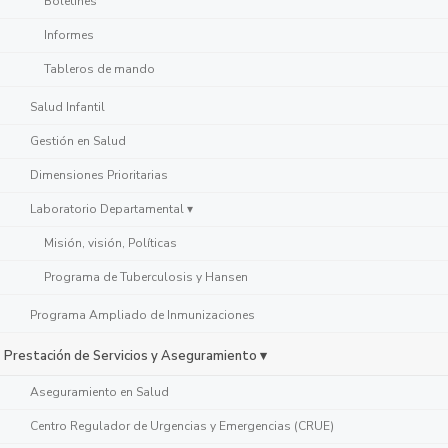
Boletines
Informes
Tableros de mando
Salud Infantil
Gestión en Salud
Dimensiones Prioritarias
Laboratorio Departamental ▾
Misión, visión, Políticas
Programa de Tuberculosis y Hansen
Programa Ampliado de Inmunizaciones
Prestación de Servicios y Aseguramiento ▾
Aseguramiento en Salud
Centro Regulador de Urgencias y Emergencias (CRUE)