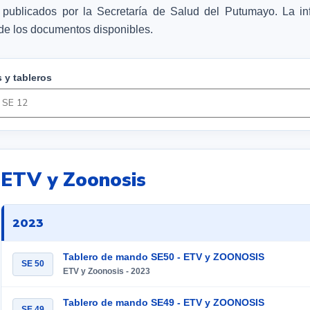
 publicados por la Secretaría de Salud del Putumayo. La i
a de los documentos disponibles.
 y tableros
ETV y Zoonosis
2023
Tablero de mando SE50 - ETV y ZOONOSIS
SE 50
ETV y Zoonosis - 2023
Tablero de mando SE49 - ETV y ZOONOSIS
SE 49