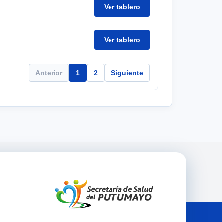
Ver tablero
Ver tablero
Anterior
1
2
Siguiente