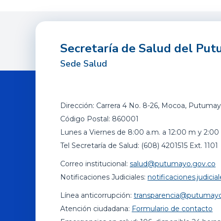
Secretaría de Salud del Pu
Sede Salud
Dirección: Carrera 4 No. 8-26, Mocoa, Putumay
Código Postal: 860001
Lunes a Viernes de 8:00 a.m. a 12:00 m y 2:00 
Tel Secretaría de Salud: (608) 4201515 Ext. 1101
Correo institucional:
salud@putumayo.gov.co
Notificaciones Judiciales:
notificaciones.judic
Línea anticorrupción:
transparencia@putumayo
Atención ciudadana:
Formulario de contacto