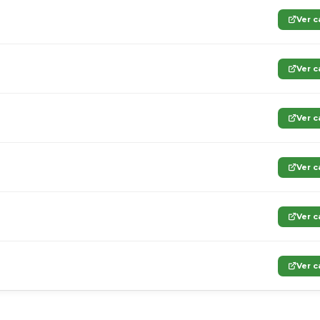
Ver c
Ver c
Ver c
Ver c
Ver c
Ver c