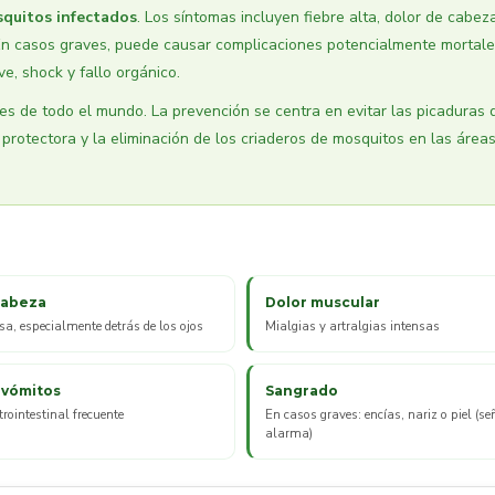
squitos infectados
. Los síntomas incluyen fiebre alta, dolor de cabeza
. En casos graves, puede causar complicaciones potencialmente mortal
, shock y fallo orgánico.
es de todo el mundo. La prevención se centra en evitar las picaduras 
protectora y la eliminación de los criaderos de mosquitos en las área
cabeza
Dolor muscular
sa, especialmente detrás de los ojos
Mialgias y artralgias intensas
 vómitos
Sangrado
rointestinal frecuente
En casos graves: encías, nariz o piel (se
alarma)