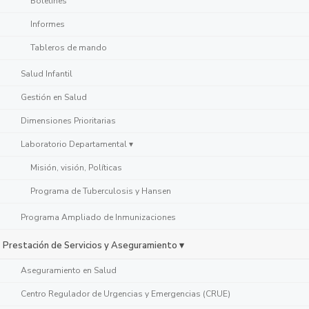
Boletines
Informes
Tableros de mando
Salud Infantil
Gestión en Salud
Dimensiones Prioritarias
Laboratorio Departamental ▾
Misión, visión, Políticas
Programa de Tuberculosis y Hansen
Programa Ampliado de Inmunizaciones
Prestación de Servicios y Aseguramiento ▾
Aseguramiento en Salud
Centro Regulador de Urgencias y Emergencias (CRUE)