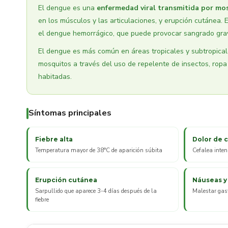
El dengue es una
enfermedad viral transmitida por mo
en los músculos y las articulaciones, y erupción cutánea
el dengue hemorrágico, que puede provocar sangrado grave
El dengue es más común en áreas tropicales y subtropical
mosquitos a través del uso de repelente de insectos, ropa 
habitadas.
Síntomas principales
Fiebre alta
Dolor de 
Temperatura mayor de 38°C de aparición súbita
Cefalea inten
Erupción cutánea
Náuseas y
Sarpullido que aparece 3-4 días después de la
Malestar gast
fiebre