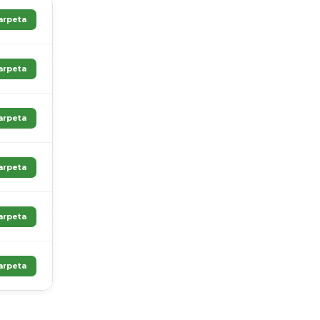
arpeta
arpeta
arpeta
arpeta
arpeta
arpeta