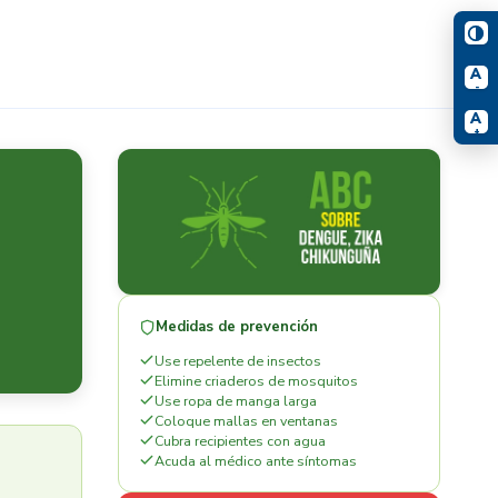
A
-
A
+
Medidas de prevención
Use repelente de insectos
Elimine criaderos de mosquitos
Use ropa de manga larga
Coloque mallas en ventanas
Cubra recipientes con agua
Acuda al médico ante síntomas