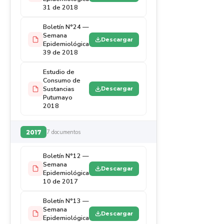
31 de 2018
Boletín N°24 —
Semana
Descargar
Epidemiológica
39 de 2018
Estudio de
Consumo de
Sustancias
Descargar
Putumayo
2018
2017
7 documentos
Boletín N°12 —
Semana
Descargar
Epidemiológica
10 de 2017
Boletín N°13 —
Semana
Descargar
Epidemiológica