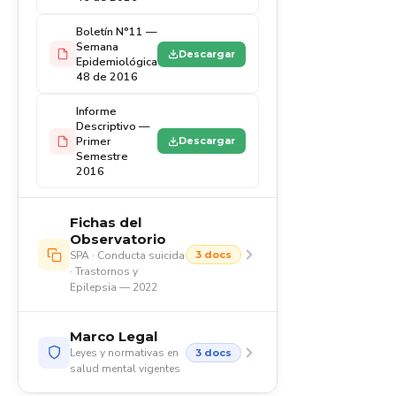
Boletín N°11 —
Semana
Descargar
Epidemiológica
48 de 2016
Informe
Descriptivo —
Primer
Descargar
Semestre
2016
Fichas del
Observatorio
SPA · Conducta suicida
3 docs
· Trastornos y
Epilepsia — 2022
Marco Legal
Leyes y normativas en
3 docs
salud mental vigentes