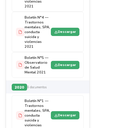
violencias
2021
Boletín N°4 —
Trastornos
mentales, SPA,
conducta
Descargar
suicida y
violencias
2021
Boletín N°5 —
Observatorio
Descargar
de Salud
Mental 2021
2020
6 documentos
Boletín N°1 —
Trastornos
mentales, SPA,
conducta
Descargar
suicida y
violencias