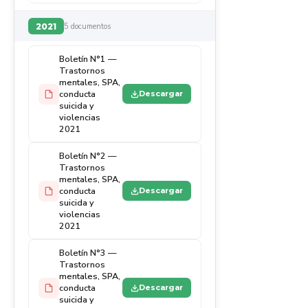
2021
5 documentos
Boletín N°1 —
Trastornos
mentales, SPA,
conducta
Descargar
suicida y
violencias
2021
Boletín N°2 —
Trastornos
mentales, SPA,
conducta
Descargar
suicida y
violencias
2021
Boletín N°3 —
Trastornos
mentales, SPA,
conducta
Descargar
suicida y