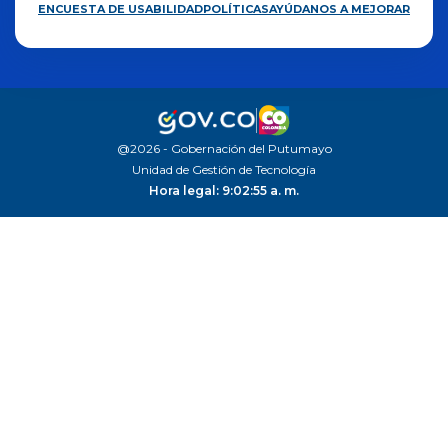
ENCUESTA DE USABILIDAD
POLÍTICAS
AYÚDANOS A MEJORAR
@2026 - Gobernación del Putumayo
Unidad de Gestión de Tecnología
Hora legal: 9:02:56 a. m.