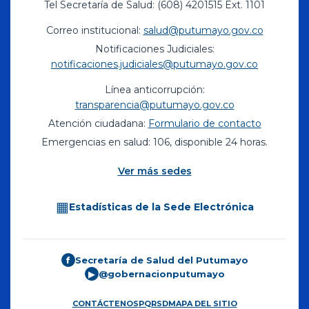
Tel Secretaría de Salud: (608) 4201515 Ext. 1101
Correo institucional:
salud@putumayo.gov.co
Notificaciones Judiciales:
notificaciones.judiciales@putumayo.gov.co
Línea anticorrupción:
transparencia@putumayo.gov.co
Atención ciudadana:
Formulario de contacto
Emergencias en salud: 106, disponible 24 horas.
Ver más sedes
▦
Estadísticas de la Sede Electrónica
Secretaría de Salud del Putumayo
f
@gobernacionputumayo
▶
CONTÁCTENOS
PQRSD
MAPA DEL SITIO