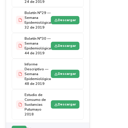
24 de 2019
Boletín N°29 —
Semana
Descargar
Epidemiológica
32 de 2019
Boletín N°30 —
Semana
Descargar
Epidemiológica
44 de 2019
Informe
Descriptivo —
Semana
Descargar
Epidemiológica
48 de 2019
Estudio de
Consumo de
Sustancias
Descargar
Putumayo
2018