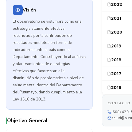
2022
Visión
2021
El observatorio se vislumbra como una
estrategia altamente efectiva,
2020
reconocida por la contribución de
resultados medibles en forma de
2019
indicadores tanto al país como al
Departamento. Contribuyendo al análisis
2018
y planteamientos de estrategias
efectivas que favorezcan a la
2017
disminución de problemáticas a nivel de
salud mental dentro del Departamento
2016
del Putumayo, dando cumplimiento a la
Ley 1616 de 2013.
CONTACTO
(608) 4201
salud@putu
Objetivo General