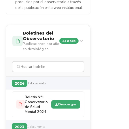
producida por el observatorio a través
de la publicación en la web institucional.
Boletines del
Observatorio
41 docs
Publicaciones por año
epidemiológico
2024
1 documento
Boletín N°1 —
Observatorio
Descargar
de Salud
Mental 2024
2023
1 documento