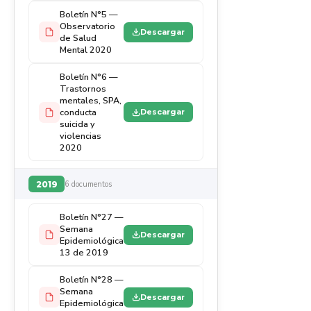
Boletín N°5 —
Observatorio
Descargar
de Salud
Mental 2020
Boletín N°6 —
Trastornos
mentales, SPA,
conducta
Descargar
suicida y
violencias
2020
2019
6 documentos
Boletín N°27 —
Semana
Descargar
Epidemiológica
13 de 2019
Boletín N°28 —
Semana
Descargar
Epidemiológica