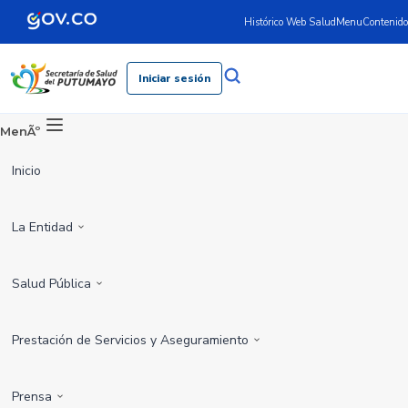
Histórico Web Salud
Menu
Contenido
Iniciar sesión
MenÃº
Inicio
La Entidad
Salud Pública
Prestación de Servicios y Aseguramiento
Prensa