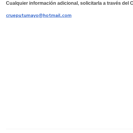
Cualquier información adicional, solicitarla a través d
crueputumayo@hotmail.com