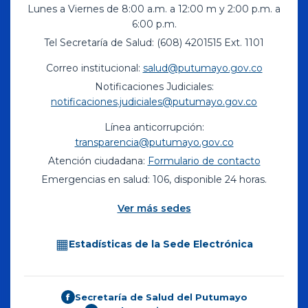
Lunes a Viernes de 8:00 a.m. a 12:00 m y 2:00 p.m. a
6:00 p.m.
Tel Secretaría de Salud: (608) 4201515 Ext. 1101
Correo institucional:
salud@putumayo.gov.co
Notificaciones Judiciales:
notificaciones.judiciales@putumayo.gov.co
Línea anticorrupción:
transparencia@putumayo.gov.co
Atención ciudadana:
Formulario de contacto
Emergencias en salud: 106, disponible 24 horas.
Ver más sedes
▦
Estadísticas de la Sede Electrónica
Secretaría de Salud del Putumayo
f