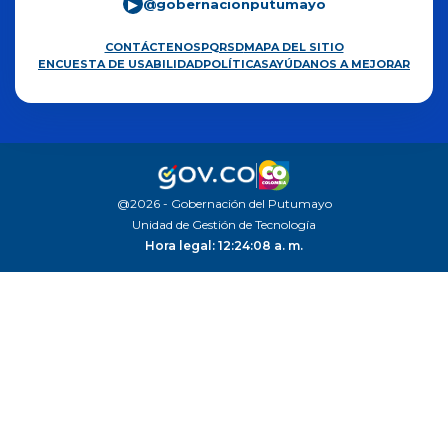
@gobernacionputumayo
▶
CONTÁCTENOS
PQRSD
MAPA DEL SITIO
ENCUESTA DE USABILIDAD
POLÍTICAS
AYÚDANOS A MEJORAR
@2026 - Gobernación del Putumayo
Unidad de Gestión de Tecnología
Hora legal: 12:24:08 a. m.