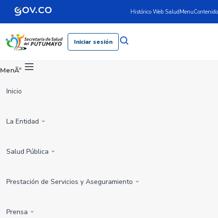
Histórico Web Salud
Menu
Contenido
Iniciar sesión
MenÃº
Inicio
La Entidad
Salud Pública
Prestación de Servicios y Aseguramiento
Prensa