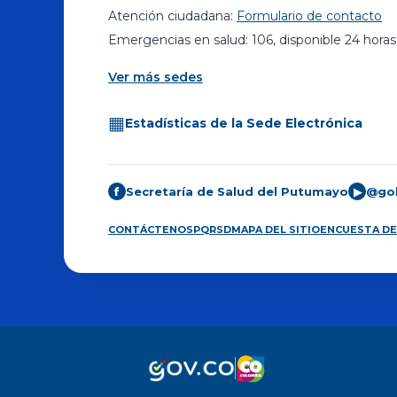
Atención ciudadana:
Formulario de contacto
Emergencias en salud: 106, disponible 24 horas
Ver más sedes
▦
Estadísticas de la Sede Electrónica
Secretaría de Salud del Putumayo
@go
f
▶
CONTÁCTENOS
PQRSD
MAPA DEL SITIO
ENCUESTA DE