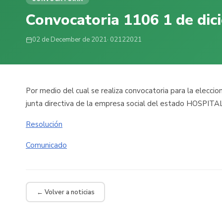
Convocatoria 1106 1 de dic
02 de December de 2021
· 02122021
Por medio del cual se realiza convocatoria para la eleccio
junta directiva de la empresa social del estado HOSP
Resolución
Comunicado
← Volver a noticias