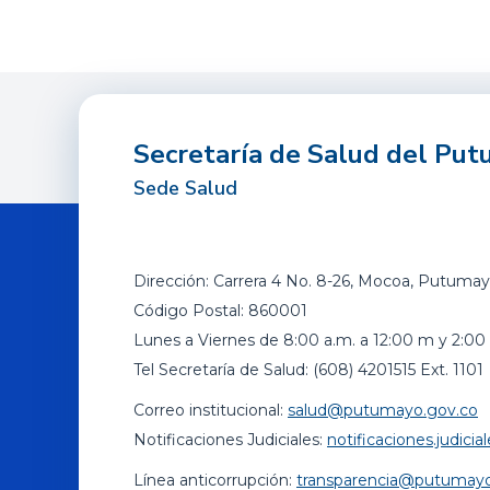
Secretaría de Salud del Pu
Sede Salud
Dirección: Carrera 4 No. 8-26, Mocoa, Putumay
Código Postal: 860001
Lunes a Viernes de 8:00 a.m. a 12:00 m y 2:00 
Tel Secretaría de Salud: (608) 4201515 Ext. 1101
Correo institucional:
salud@putumayo.gov.co
Notificaciones Judiciales:
notificaciones.judic
Línea anticorrupción:
transparencia@putumayo