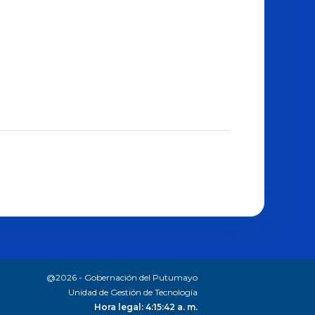
@2026 - Gobernación del Putumayo
Unidad de Gestión de Tecnología
Hora legal: 4:15:43 a. m.