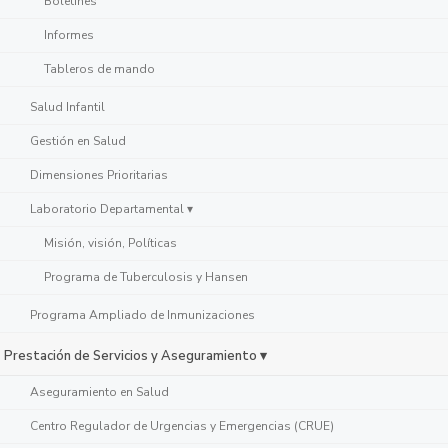
Boletines
Informes
Tableros de mando
Salud Infantil
Gestión en Salud
Dimensiones Prioritarias
Laboratorio Departamental ▾
Misión, visión, Políticas
Programa de Tuberculosis y Hansen
Programa Ampliado de Inmunizaciones
Prestación de Servicios y Aseguramiento ▾
Aseguramiento en Salud
Centro Regulador de Urgencias y Emergencias (CRUE)