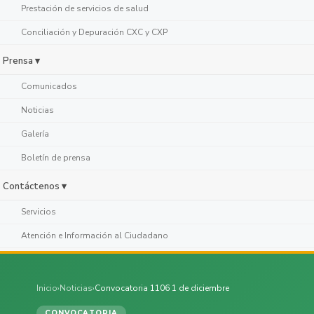
Prestación de servicios de salud
Conciliación y Depuración CXC y CXP
Prensa ▾
Comunicados
Noticias
Galería
Boletín de prensa
Contáctenos ▾
Servicios
Atención e Información al Ciudadano
Inicio
›
Noticias
›
Convocatoria 1106 1 de diciembre
CONVOCATORIA