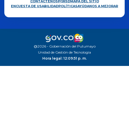
CONTÁCTENOS
PQRSD
MAPA DEL SITIO
ENCUESTA DE USABILIDAD
POLÍTICAS
AYÚDANOS A MEJORAR
@2026 - Gobernación del Putumayo
Unidad de Gestión de Tecnología
Hora legal: 12:09:52 p. m.