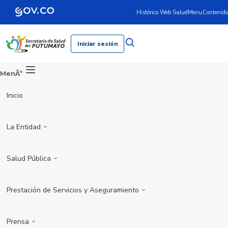
Histórico Web Salud
Menu
Contenido
Iniciar sesión
MenÃº
Inicio
La Entidad
Salud Pública
Prestación de Servicios y Aseguramiento
Prensa