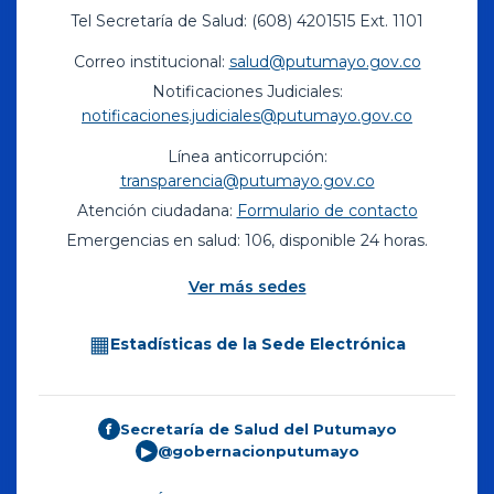
Tel Secretaría de Salud: (608) 4201515 Ext. 1101
Correo institucional:
salud@putumayo.gov.co
Notificaciones Judiciales:
notificaciones.judiciales@putumayo.gov.co
Línea anticorrupción:
transparencia@putumayo.gov.co
Atención ciudadana:
Formulario de contacto
Emergencias en salud: 106, disponible 24 horas.
Ver más sedes
▦
Estadísticas de la Sede Electrónica
Secretaría de Salud del Putumayo
f
@gobernacionputumayo
▶