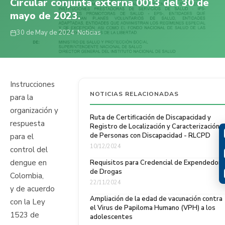
Circular conjunta externa 0013 del 30 de
mayo de 2023.
30 de May de 2024
· Noticias
Instrucciones
NOTICIAS RELACIONADAS
para la
organización y
Ruta de Certificación de Discapacidad y
respuesta
Registro de Localización y Caracterización
de Personas con Discapacidad - RLCPD
para el
10/12/2024
control del
dengue en
Requisitos para Credencial de Expendedor
de Drogas
Colombia,
22/11/2024
y de acuerdo
Ampliación de la edad de vacunación contra
con la Ley
el Virus de Papiloma Humano (VPH) a los
1523 de
adolescentes