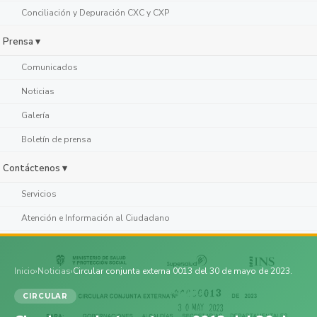
Conciliación y Depuración CXC y CXP
Prensa ▾
Comunicados
Noticias
Galería
Boletín de prensa
Contáctenos ▾
Servicios
Atención e Información al Ciudadano
Inicio
›
Noticias
›
Circular conjunta externa 0013 del 30 de mayo de 2023.
CIRCULAR