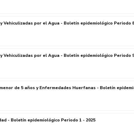
Vehiculizadas por el Agua - Boletín epidemiológico Periodo 8
Vehiculizadas por el Agua - Boletín epidemiológico Periodo 9
menor de 5 años y Enfermedades Huerfanas - Boletín epidemio
ad - Boletín epidemiológico Periodo 1 - 2025