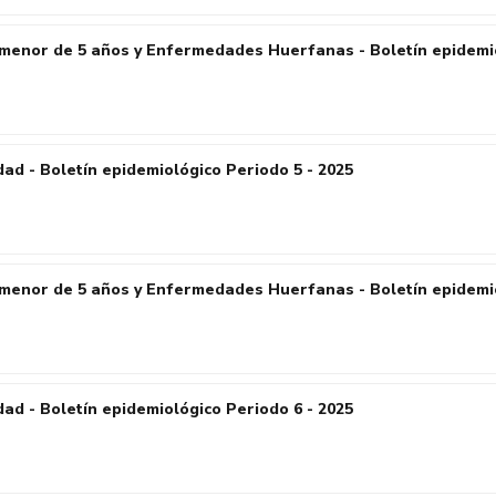
menor de 5 años y Enfermedades Huerfanas - Boletín epidemio
ad - Boletín epidemiológico Periodo 5 - 2025
menor de 5 años y Enfermedades Huerfanas - Boletín epidemio
ad - Boletín epidemiológico Periodo 6 - 2025