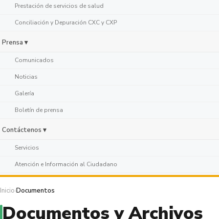
Prestación de servicios de salud
Conciliación y Depuración CXC y CXP
Prensa ▾
Comunicados
Noticias
Galería
Boletín de prensa
Contáctenos ▾
Servicios
Atención e Información al Ciudadano
Inicio
›
Documentos
Documentos y Archivos