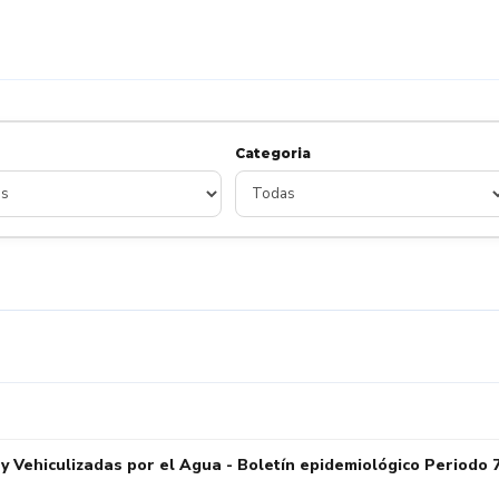
Categoria
Vehiculizadas por el Agua - Boletín epidemiológico Periodo 7