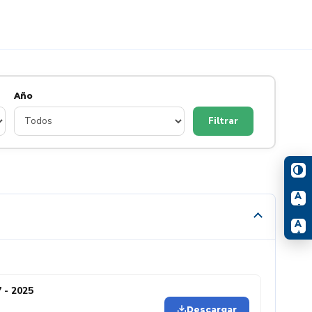
Año
Filtrar
A
-
A
+
 - 2025
Descargar