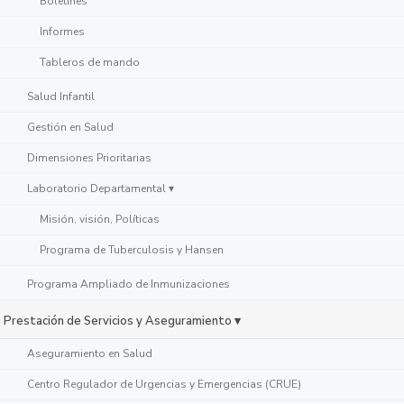
Boletines
Informes
Tableros de mando
Salud Infantil
Gestión en Salud
Dimensiones Prioritarias
Laboratorio Departamental ▾
Misión, visión, Políticas
Programa de Tuberculosis y Hansen
Programa Ampliado de Inmunizaciones
Prestación de Servicios y Aseguramiento ▾
Aseguramiento en Salud
Centro Regulador de Urgencias y Emergencias (CRUE)