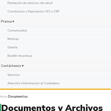
Prestación de servicios de salud
Conciliación y Depuración CXC y CXP
Prensa ▾
Comunicados
Noticias
Galería
Boletín de prensa
Contáctenos ▾
Servicios
Atención e Información al Ciudadano
Inicio
›
Documentos
Documentos y Archivos