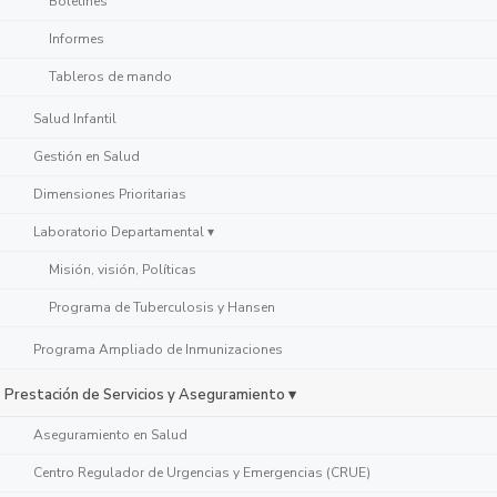
Boletines
Informes
Tableros de mando
Salud Infantil
Gestión en Salud
Dimensiones Prioritarias
Laboratorio Departamental ▾
Misión, visión, Políticas
Programa de Tuberculosis y Hansen
Programa Ampliado de Inmunizaciones
Prestación de Servicios y Aseguramiento ▾
Aseguramiento en Salud
Centro Regulador de Urgencias y Emergencias (CRUE)