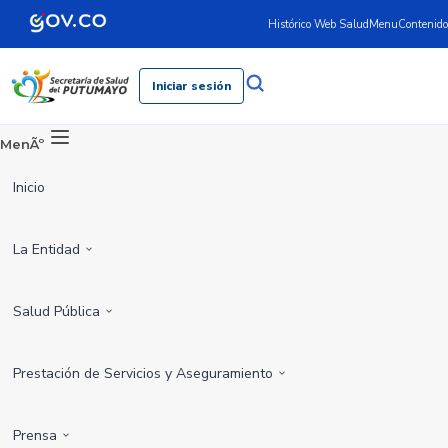
Histórico Web Salud
Menu
Contenido
Iniciar sesión
MenÃº
Inicio
La Entidad
Salud Pública
Prestación de Servicios y Aseguramiento
Prensa