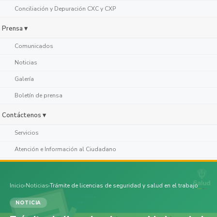
Conciliación y Depuración CXC y CXP
Prensa ▾
Comunicados
Noticias
Galería
Boletín de prensa
Contáctenos ▾
Servicios
Atención e Información al Ciudadano
Inicio
›
Noticias
›
Trámite de licencias de seguridad y salud en el trabajo
NOTICIA