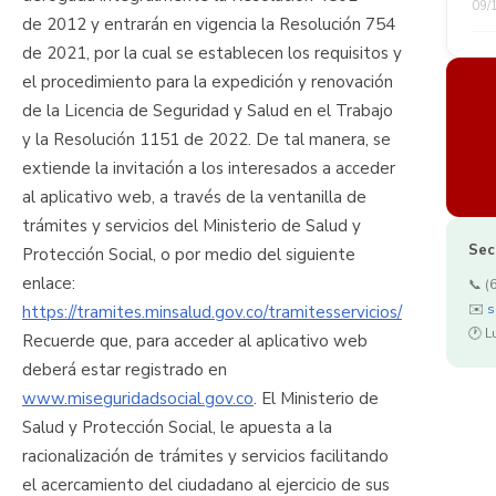
09/
de 2012 y entrarán en vigencia la Resolución 754
de 2021, por la cual se establecen los requisitos y
el procedimiento para la expedición y renovación
de la Licencia de Seguridad y Salud en el Trabajo
y la Resolución 1151 de 2022. De tal manera, se
extiende la invitación a los interesados a acceder
al aplicativo web, a través de la ventanilla de
trámites y servicios del Ministerio de Salud y
Sec
Protección Social, o por medio del siguiente
enlace:
📞 (
✉️
s
https://tramites.minsalud.gov.co/tramitesservicios/
🕐 L
Recuerde que, para acceder al aplicativo web
deberá estar registrado en
www.miseguridadsocial.gov.co
. El Ministerio de
Salud y Protección Social, le apuesta a la
racionalización de trámites y servicios facilitando
el acercamiento del ciudadano al ejercicio de sus