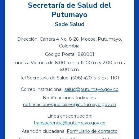
Secretaría de Salud del
Putumayo
Sede Salud
Dirección: Carrera 4 No. 8-26, Mocoa, Putumayo,
Colombia.
Código Postal: 860001
Lunes a Viernes de 8:00 a.m. a 12:00 m y 2:00 p.m. a
6:00 p.m.
Tel Secretaría de Salud: (608) 4201515 Ext. 1101
Correo institucional:
salud@putumayo.gov.co
Notificaciones Judiciales:
notificaciones.judiciales@putumayo.gov.co
Línea anticorrupción:
transparencia@putumayo.gov.co
Atención ciudadana:
Formulario de contacto