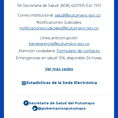
Tel Secretaría de Salud: (608) 4201515 Ext. 1101
Correo institucional:
salud@putumayo.gov.co
Notificaciones Judiciales:
notificaciones.judiciales@putumayo.gov.co
Línea anticorrupción:
transparencia@putumayo.gov.co
Atención ciudadana:
Formulario de contacto
Emergencias en salud: 106, disponible 24 horas.
Ver más sedes
▦
Estadísticas de la Sede Electrónica
Secretaría de Salud del Putumayo
f
@gobernacionputumayo
▶