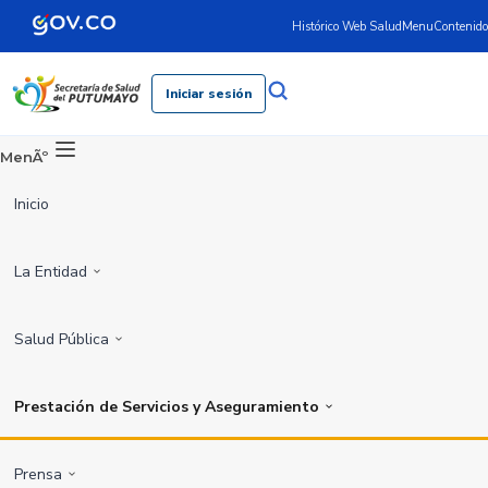
Histórico Web Salud
Menu
Contenido
Iniciar sesión
MenÃº
Inicio
La Entidad
Salud Pública
Prestación de Servicios y Aseguramiento
Prensa