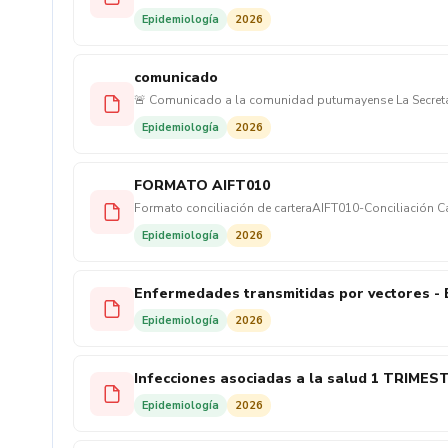
Epidemiología
2026
comunicado
🚨 Comunicado a la comunidad putumayense La Secretar
ETV para ingresar a viviendas y cometer hurtos. ✅ Recuerd
Epidemiología
2026
FORMATO AIFT010
Epidemiología
2026
Enfermedades transmitidas por vectores -
Epidemiología
2026
Infecciones asociadas a la salud 1 TRIMES
Epidemiología
2026