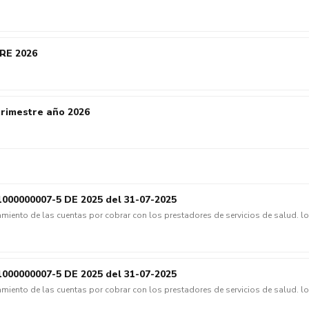
RE 2026
rimestre año 2026
1000000007-5 DE 2025 del 31-07-2025
miento de las cuentas por cobrar con los prestadores de servicios de salud. l
2025151000000007-5 DE 2025 del 31-07-2025, Seguimiento al proceso de concili
 Pago (ERP) y las Entidades Beneficiarias de Pago (EBP).
1000000007-5 DE 2025 del 31-07-2025
miento de las cuentas por cobrar con los prestadores de servicios de salud. l
2025151000000007-5 DE 2025 del 31-07-2025, Seguimiento al proceso de concili