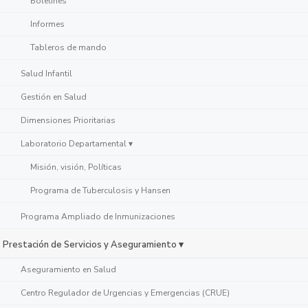
Boletines
Informes
Tableros de mando
Salud Infantil
Gestión en Salud
Dimensiones Prioritarias
Laboratorio Departamental ▾
Misión, visión, Políticas
Programa de Tuberculosis y Hansen
Programa Ampliado de Inmunizaciones
Prestación de Servicios y Aseguramiento ▾
Aseguramiento en Salud
Centro Regulador de Urgencias y Emergencias (CRUE)