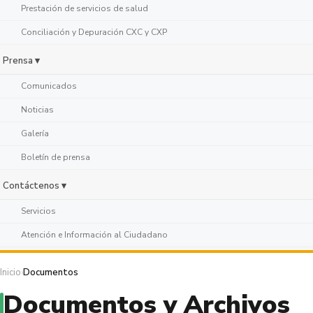
Prestación de servicios de salud
Conciliación y Depuración CXC y CXP
Prensa ▾
Comunicados
Noticias
Galería
Boletín de prensa
Contáctenos ▾
Servicios
Atención e Información al Ciudadano
Inicio
›
Documentos
Documentos y Archivos