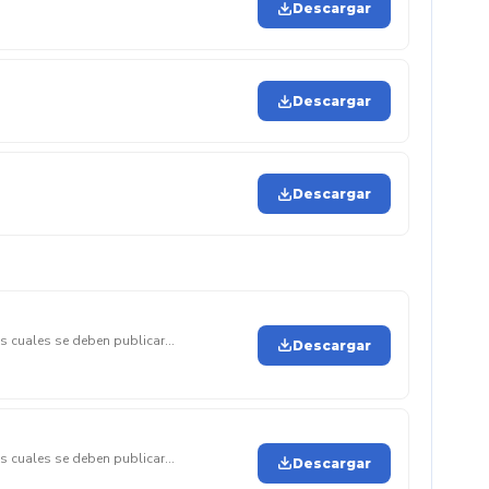
Descargar
Descargar
Descargar
os cuales se deben publicar
Descargar
ación, depuración y saneamiento de las
os cuales se deben publicar
Descargar
ación, depuración y saneamiento de las