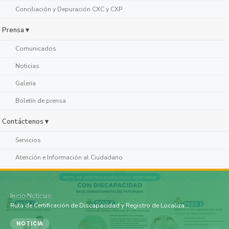
Conciliación y Depuración CXC y CXP
Prensa ▾
Comunicados
Noticias
Galería
Boletín de prensa
Contáctenos ▾
Servicios
Atención e Información al Ciudadano
Inicio
›
Noticias
›
Ruta de Certificación de Discapacidad y Registro de Localiza...
NOTICIA