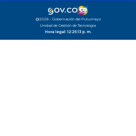
@2026 - Gobernación del Putumayo
Unidad de Gestión de Tecnología
Hora legal: 12:25:13 p. m.