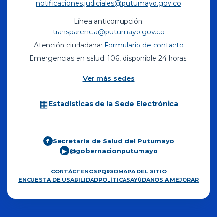
notificaciones.judiciales@putumayo.gov.co
Línea anticorrupción:
transparencia@putumayo.gov.co
Atención ciudadana:
Formulario de contacto
Emergencias en salud: 106, disponible 24 horas.
Ver más sedes
▦
Estadísticas de la Sede Electrónica
Secretaría de Salud del Putumayo
f
@gobernacionputumayo
▶
CONTÁCTENOS
PQRSD
MAPA DEL SITIO
ENCUESTA DE USABILIDAD
POLÍTICAS
AYÚDANOS A MEJORAR