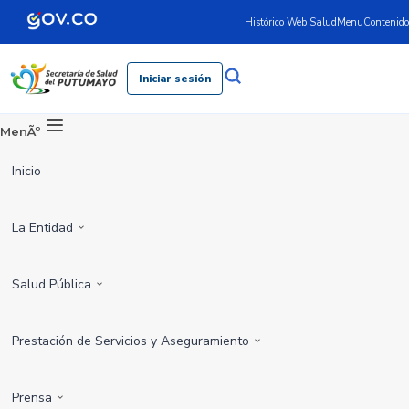
Histórico Web Salud
Menu
Contenido
Iniciar sesión
MenÃº
Inicio
La Entidad
Salud Pública
Prestación de Servicios y Aseguramiento
Prensa