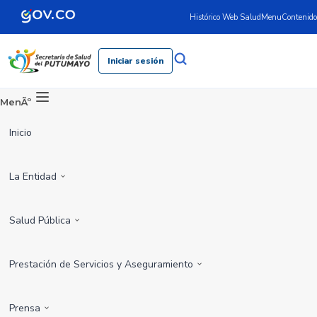
Histórico Web Salud
Menu
Contenido
Iniciar sesión
MenÃº
Inicio
La Entidad
Salud Pública
Prestación de Servicios y Aseguramiento
Prensa