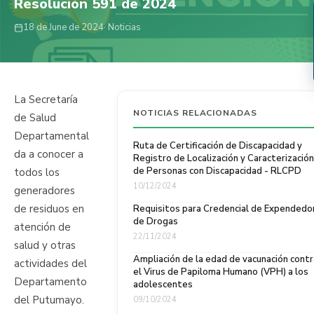
Resolución 591 de 2024
18 de June de 2024
· Noticias
La Secretaría
NOTICIAS RELACIONADAS
de Salud
Departamental
Ruta de Certificación de Discapacidad y
da a conocer a
Registro de Localización y Caracterización
de Personas con Discapacidad - RLCPD
todos los
10/12/2024
generadores
de residuos en
Requisitos para Credencial de Expendedo
de Drogas
atención de
22/11/2024
salud y otras
Ampliación de la edad de vacunación contr
actividades del
el Virus de Papiloma Humano (VPH) a los
Departamento
adolescentes
del Putumayo.
09/10/2024