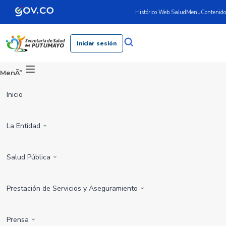
Histórico Web Salud
Menu
Contenido
Iniciar sesión
MenÃº
Inicio
La Entidad
Salud Pública
Prestación de Servicios y Aseguramiento
Prensa