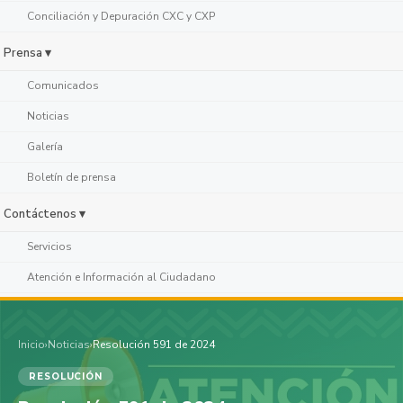
Conciliación y Depuración CXC y CXP
Prensa ▾
Comunicados
Noticias
Galería
Boletín de prensa
Contáctenos ▾
Servicios
Atención e Información al Ciudadano
Inicio
›
Noticias
›
Resolución 591 de 2024
RESOLUCIÓN