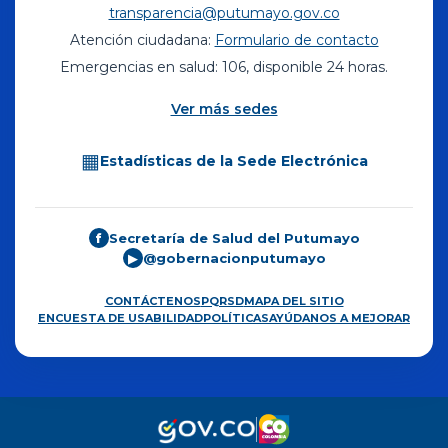
transparencia@putumayo.gov.co
Atención ciudadana:
Formulario de contacto
Emergencias en salud: 106, disponible 24 horas.
Ver más sedes
▦
Estadísticas de la Sede Electrónica
Secretaría de Salud del Putumayo
f
@gobernacionputumayo
▶
CONTÁCTENOS
PQRSD
MAPA DEL SITIO
ENCUESTA DE USABILIDAD
POLÍTICAS
AYÚDANOS A MEJORAR