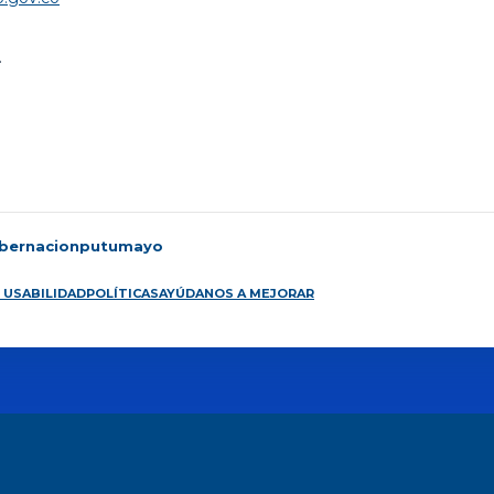
.
bernacionputumayo
 USABILIDAD
POLÍTICAS
AYÚDANOS A MEJORAR