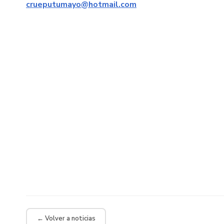
crueputumayo@hotmail.com
← Volver a noticias