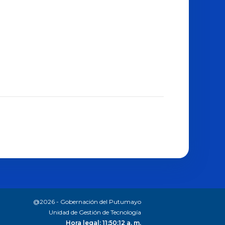
@2026 - Gobernación del Putumayo
Unidad de Gestión de Tecnología
Hora legal: 11:50:13 a. m.