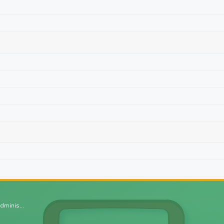
dminis...