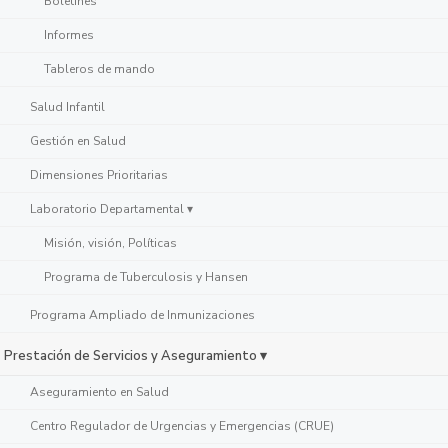
Boletines
Informes
Tableros de mando
Salud Infantil
Gestión en Salud
Dimensiones Prioritarias
Laboratorio Departamental ▾
Misión, visión, Políticas
Programa de Tuberculosis y Hansen
Programa Ampliado de Inmunizaciones
Prestación de Servicios y Aseguramiento ▾
Aseguramiento en Salud
Centro Regulador de Urgencias y Emergencias (CRUE)