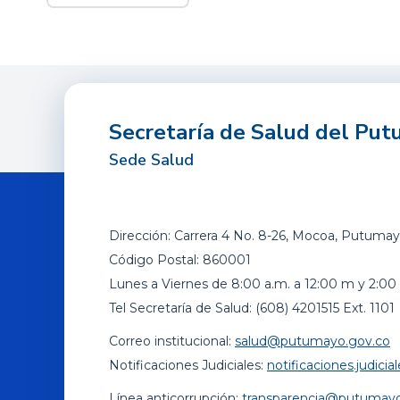
Secretaría de Salud del Pu
Sede Salud
Dirección: Carrera 4 No. 8-26, Mocoa, Putumay
Código Postal: 860001
Lunes a Viernes de 8:00 a.m. a 12:00 m y 2:00 
Tel Secretaría de Salud: (608) 4201515 Ext. 1101
Correo institucional:
salud@putumayo.gov.co
Notificaciones Judiciales:
notificaciones.judic
Línea anticorrupción:
transparencia@putumayo