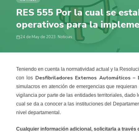
RES 555 Por la cual se esta
operativos para la implem
24 de May de 2023
· Noticias
Teniendo en cuenta la normatividad actual y la Resoluci
Desfibriladores Externos Automáticos –
con los
simulacros en atención de emergencias que requieran su
vigilancia por parte de las entidades territoriales, dad
cual se da a conocer a las instituciones del Departam
nivel departamental.
Cualquier información adicional, solicitarla a trav