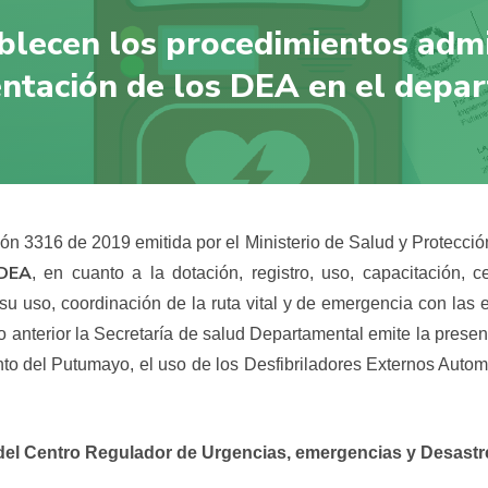
blecen los procedimientos admin
entación de los DEA en el dep
ón 3316 de 2019 emitida por el Ministerio de Salud y Protección
 DEA
, en cuanto a la dotación, registro, uso, capacitación, c
 uso, coordinación de la ruta vital y de emergencia con las e
o lo anterior la Secretaría de salud Departamental emite la pre
ento del Putumayo, el uso de los Desfibriladores Externos Aut
és del Centro Regulador de Urgencias, emergencias y Desast