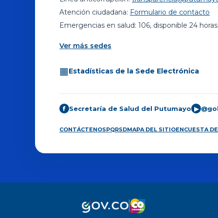
Atención ciudadana:
Formulario de contacto
Emergencias en salud: 106, disponible 24 horas
Ver más sedes
▦
Estadísticas de la Sede Electrónica
Secretaría de Salud del Putumayo
@go
f
▶
CONTÁCTENOS
PQRSD
MAPA DEL SITIO
ENCUESTA DE