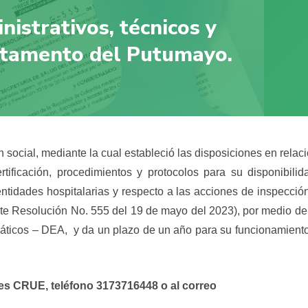
istrativos, técnicos y
artamento del Putumayo.
 social, mediante la cual estableció las disposiciones en relac
ertificación, procedimientos y protocolos para su disponibilid
ntidades hospitalarias y respecto a las acciones de inspecció
sente Resolución No. 555 del 19 de mayo del 2023), por medio de
omáticos – DEA, y da un plazo de un año para su funcionamient
res CRUE, teléfono 3173716448 o al correo