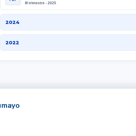
III trimestre - 2025
2024
2022
tumayo