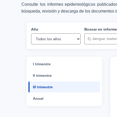
Consulte los informes epidemiológicos publicados
búsqueda, revisión y descarga de los documentos d
Año
Buscar en inform
I trimestre
II trimestre
III trimestre
Anual