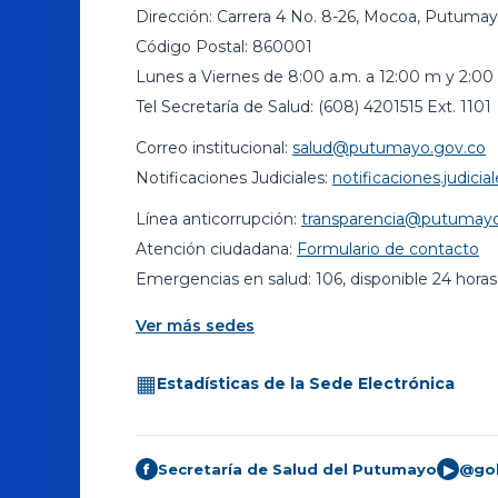
Dirección: Carrera 4 No. 8-26, Mocoa, Putumay
Código Postal: 860001
Lunes a Viernes de 8:00 a.m. a 12:00 m y 2:00 
Tel Secretaría de Salud: (608) 4201515 Ext. 1101
Correo institucional:
salud@putumayo.gov.co
Notificaciones Judiciales:
notificaciones.judic
Línea anticorrupción:
transparencia@putumayo
Atención ciudadana:
Formulario de contacto
Emergencias en salud: 106, disponible 24 horas
Ver más sedes
▦
Estadísticas de la Sede Electrónica
Secretaría de Salud del Putumayo
@go
f
▶