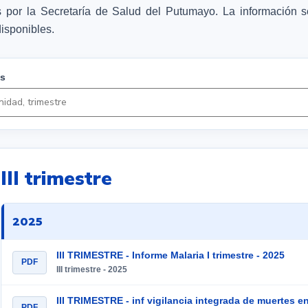
 por la Secretaría de Salud del Putumayo. La información se 
isponibles.
es
III trimestre
2025
III TRIMESTRE - Informe Malaria I trimestre - 2025
PDF
III trimestre - 2025
PDF