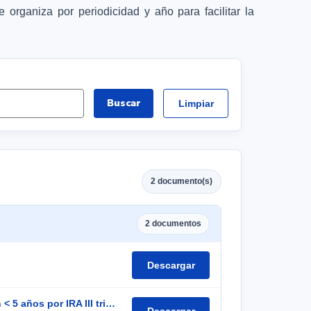
organiza por periodicidad y año para facilitar la
Buscar
Limpiar
2 documento(s)
2 documentos
Descargar
III TRIMESTRE - inf vigilancia integrada de muertes en < 5 años por IRA III trimestre - 2025
Descargar