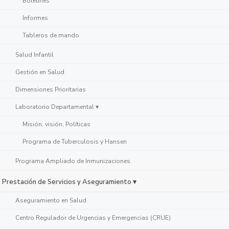
Boletines
Informes
Tableros de mando
Salud Infantil
Gestión en Salud
Dimensiones Prioritarias
Laboratorio Departamental ▾
Misión, visión, Políticas
Programa de Tuberculosis y Hansen
Programa Ampliado de Inmunizaciones
Prestación de Servicios y Aseguramiento ▾
Aseguramiento en Salud
Centro Regulador de Urgencias y Emergencias (CRUE)