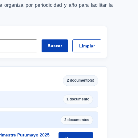
organiza por periodicidad y año para facilitar la
Buscar
Limpiar
2 documento(s)
1 documento
2 documentos
trimestre Putumayo 2025