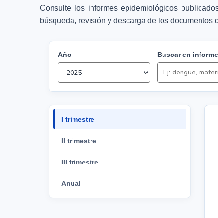
Consulte los informes epidemiológicos publicados
búsqueda, revisión y descarga de los documentos d
Año
Buscar en inform
I trimestre
II trimestre
III trimestre
Anual