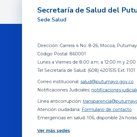
Secretaría de Salud del Pu
Sede Salud
Dirección: Carrera 4 No. 8-26, Mocoa, Putumay
Código Postal: 860001
Lunes a Viernes de 8:00 a.m. a 12:00 m y 2:00 
Tel Secretaría de Salud: (608) 4201515 Ext. 1101
Correo institucional:
salud@putumayo.gov.co
Notificaciones Judiciales:
notificaciones.judic
Línea anticorrupción:
transparencia@putumayo
Atención ciudadana:
Formulario de contacto
Emergencias en salud: 106, disponible 24 horas
Ver más sedes