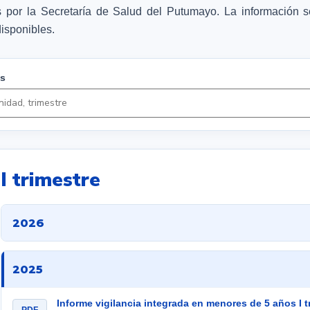
 por la Secretaría de Salud del Putumayo. La información se 
isponibles.
es
I trimestre
2026
2025
Informe vigilancia integrada en menores de 5 años I 