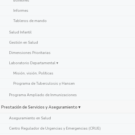
Boletines
Informes
Tableros de mando
Salud Infantil
Gestión en Salud
Dimensiones Prioritarias
Laboratorio Departamental ▾
Misión, visión, Políticas
Programa de Tuberculosis y Hansen
Programa Ampliado de Inmunizaciones
Prestación de Servicios y Aseguramiento ▾
Aseguramiento en Salud
Centro Regulador de Urgencias y Emergencias (CRUE)