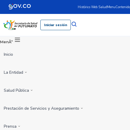
Histórico Web Salud
Menu
Contenido
Iniciar sesión
MenÃº
Inicio
La Entidad
Salud Pública
Prestación de Servicios y Aseguramiento
Prensa