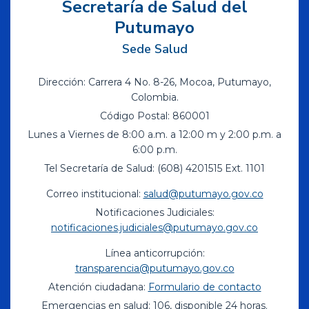
Secretaría de Salud del
Putumayo
Sede Salud
Dirección: Carrera 4 No. 8-26, Mocoa, Putumayo,
Colombia.
Código Postal: 860001
Lunes a Viernes de 8:00 a.m. a 12:00 m y 2:00 p.m. a
6:00 p.m.
Tel Secretaría de Salud: (608) 4201515 Ext. 1101
Correo institucional:
salud@putumayo.gov.co
Notificaciones Judiciales:
notificaciones.judiciales@putumayo.gov.co
Línea anticorrupción:
transparencia@putumayo.gov.co
Atención ciudadana:
Formulario de contacto
Emergencias en salud: 106, disponible 24 horas.