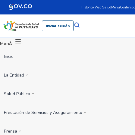
Histórico Web Salud
Menu
Contenido
Iniciar sesión
MenÃº
Inicio
La Entidad
Salud Pública
Prestación de Servicios y Aseguramiento
Prensa