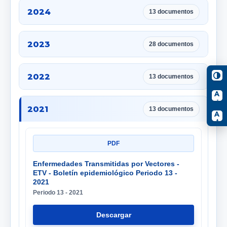
2024
13 documentos
2023
28 documentos
2022
13 documentos
A
-
2021
13 documentos
A
+
PDF
Enfermedades Transmitidas por Vectores -
ETV - Boletín epidemiológico Periodo 13 -
2021
Periodo 13 - 2021
Descargar