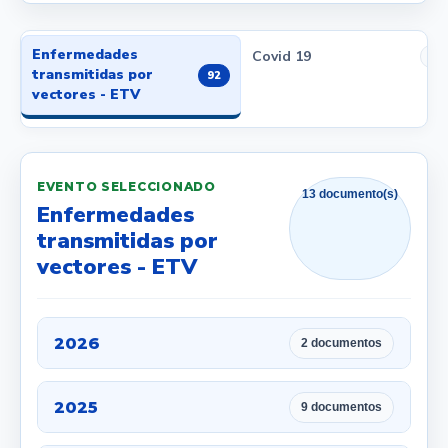
Enfermedades
Covid 19
1
transmitidas por
92
vectores - ETV
EVENTO SELECCIONADO
13 documento(s)
Enfermedades
transmitidas por
vectores - ETV
2026
2 documentos
2025
9 documentos