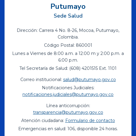
Putumayo
Sede Salud
Dirección: Carrera 4 No. 8-26, Mocoa, Putumayo,
Colombia.
Código Postal: 860001
Lunes a Viernes de 8:00 a.m. a 12:00 m y 2:00 p.m. a
6:00 p.m.
Tel Secretaría de Salud: (608) 4201515 Ext. 1101
Correo institucional:
salud@putumayo.gov.co
Notificaciones Judiciales:
notificaciones.judiciales@putumayo.gov.co
Línea anticorrupción:
transparencia@putumayo.gov.co
Atención ciudadana:
Formulario de contacto
Emergencias en salud: 106, disponible 24 horas.